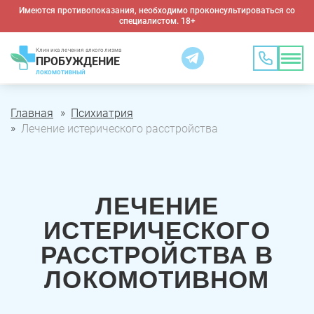
Имеются противопоказания, необходимо проконсультироваться со
специалистом. 18+
Клиника лечения алкоголизма
ПРОБУЖДЕНИЕ
ЛОКОМОТИВНЫЙ
Главная
Психиатрия
Лечение истерического расстройства
ЛЕЧЕНИЕ
ИСТЕРИЧЕСКОГО
РАССТРОЙСТВА В
ЛОКОМОТИВНОМ