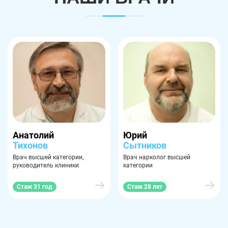
Анатолий
Юрий
Тихонов
Сытников
Врач высшей категории,
Врач нарколог высшей
руководитель клиники
категории
Стаж 31 год
Стаж 28 лет