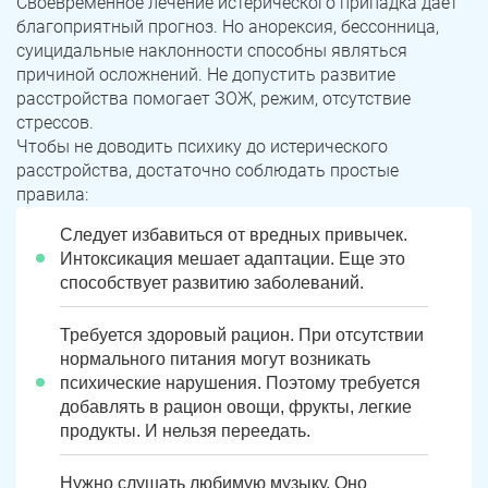
Своевременное лечение истерического припадка дает
благоприятный прогноз. Но анорексия, бессонница,
суицидальные наклонности способны являться
причиной осложнений. Не допустить развитие
расстройства помогает ЗОЖ, режим, отсутствие
стрессов.
Чтобы не доводить психику до истерического
расстройства, достаточно соблюдать простые
правила:
Следует избавиться от вредных привычек.
Интоксикация мешает адаптации. Еще это
способствует развитию заболеваний.
Требуется здоровый рацион. При отсутствии
нормального питания могут возникать
психические нарушения. Поэтому требуется
добавлять в рацион овощи, фрукты, легкие
продукты. И нельзя переедать.
Нужно слушать любимую музыку. Оно