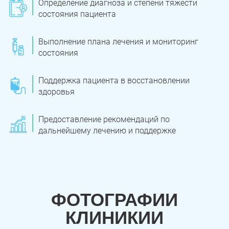
Определение диагноза и степени тяжести
состояния пациента
Троицк
Озерск
Выполнение плана лечения и мониторинг
Копейск
Миасс
состояния
Златоуст
Магнитогорск
Поддержка пациента в восстановлении
здоровья
Предоставление рекомендаций по
дальнейшему лечению и поддержке
ФОТОГРАФИИ
КЛИНИКИИ