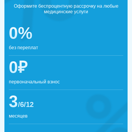
Оформите беспроцентную рассрочку на любые
медицинские услуги
0%
без переплат
0₽
первоначальный взнос
3
/6/12
месяцев