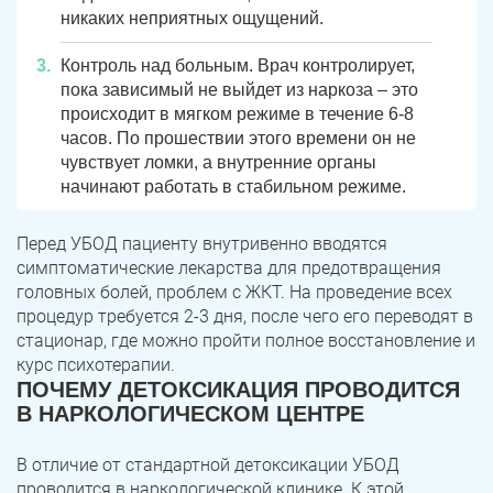
никаких неприятных ощущений.
Троицк
Озерск
Контроль над больным. Врач контролирует,
пока зависимый не выйдет из наркоза – это
Копейск
Миасс
происходит в мягком режиме в течение 6-8
часов. По прошествии этого времени он не
Златоуст
Магнитогорск
чувствует ломки, а внутренние органы
начинают работать в стабильном режиме.
Перед УБОД пациенту внутривенно вводятся
симптоматические лекарства для предотвращения
головных болей, проблем с ЖКТ. На проведение всех
процедур требуется 2-3 дня, после чего его переводят в
стационар, где можно пройти полное восстановление и
курс психотерапии.
ПОЧЕМУ ДЕТОКСИКАЦИЯ ПРОВОДИТСЯ
В НАРКОЛОГИЧЕСКОМ ЦЕНТРЕ
В отличие от стандартной детоксикации УБОД
проводится в наркологической клинике. К этой