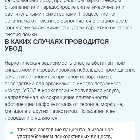
детоксикацию УБОД при сильном наркотическом
опьянении или передозировке синтетическими или
растительными психотропами. Процесс чистки
организма от токсинов выполняется в стационаре с
соблюдением анонимности. Даем гарантию быстрого
снятия ломки.
В КАКИХ СЛУЧАЯХ ПРОВОДИТСЯ
УБОД
Наркотическая зависимость опасна абстинентным
синдромом и передозировкой: небольшое промедление
зачастую становится причиной необратимых
последствий для организма, а иногда летального
исхода. УБОД в наркологии – популярная услуга,
направленная на сокращение длительности
абстиненции на фоне отказа от героина, морфина,
метадона и других наркотиков. Показания к ее
проведению являются:
тяжелое состояние пациента, вызванное
употреблением психоактивных веществ,