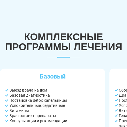
КОМПЛЕКСНЫЕ
ПРОГРАММЫ ЛЕЧЕНИЯ
Базовый
Выезд врача на дом
Сбо
Базовая диагностика
Диа
Постановка detox капельницы
Пос
Успокоительные, седативные
Усп
Витамины
Вит
Врач оставит препараты
Геп
Консультации и рекомендации
Пре
алк