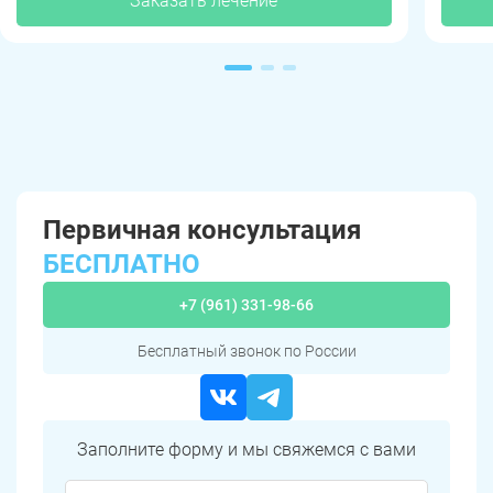
Заказать лечение
Первичная консультация
БЕСПЛАТНО
+7 (961) 331-98-66
Бесплатный звонок по России
Заполните форму и мы свяжемся с вами