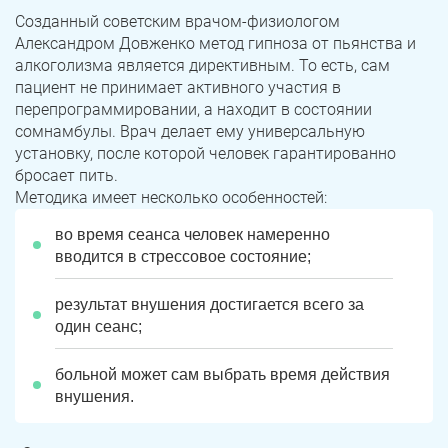
Созданный советским врачом-физиологом
Троицк
Озерск
Александром Довженко метод гипноза от пьянства и
алкоголизма является директивным. То есть, сам
Копейск
Миасс
пациент не принимает активного участия в
перепрограммировании, а находит в состоянии
Златоуст
Магнитогорск
сомнамбулы. Врач делает ему универсальную
установку, после которой человек гарантированно
бросает пить.
Методика имеет несколько особенностей:
во время сеанса человек намеренно
вводится в стрессовое состояние;
результат внушения достигается всего за
один сеанс;
больной может сам выбрать время действия
внушения.