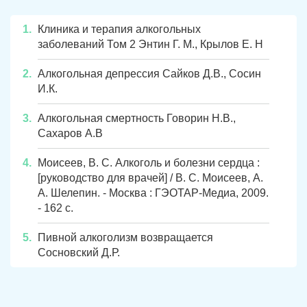
Клиника и терапия алкогольных
заболеваний Том 2 Энтин Г. М., Крылов Е. Н
Алкогольная депрессия Сайков Д.В., Сосин
И.К.
Алкогольная смертность Говорин Н.В.,
Сахаров А.В
Моисеев, В. С. Алкоголь и болезни сердца :
[руководство для врачей] / В. С. Моисеев, А.
А. Шелепин. - Москва : ГЭОТАР-Медиа, 2009.
- 162 с.
Пивной алкоголизм возвращается
Сосновский Д.Р.