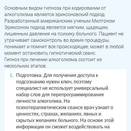
Основным видом гипноза при кодировании от
алкоголизма является эриксоновский подход.
Разработанный американским ученым Милтоном
Эриксоном подход является мягким, щадящим,
лишенным давления на психику больного. Пациент не
утрачивает самоконтроль во время процедуры,
понимает и помнит все происходящее, может в любой
момент остановить гипнотический сеанс.
Гипноз при лечении алкоголизма состоит из
нескольких этапов.
Подготовка. Для получения доступа к
подсознанию нужен ключ, поэтому
специалист не использует универсальный
набор слов для перепрограммирования
личности алкоголика. На
психотерапевтическом сеансе врач узнает о
ценностях, страхах, желаниях, явных и
скрытых желаниях больного. На основе этой
информации он сможет воздействовать на