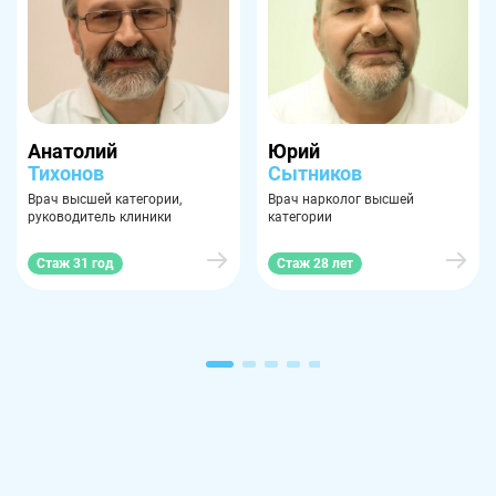
Анатолий
Юрий
Тихонов
Сытников
Врач высшей категории,
Врач нарколог высшей
руководитель клиники
категории
Стаж 31 год
Стаж 28 лет