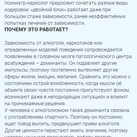
психиатр-нарколог предложит сочетать разные виды
кодировки: «двойной блок» работает даже при
большом стаже зависимости, ранее неэффективных
попытках лечения от зависимости.
ПОЧЕМУ ЭТО РАБОТАЕТ?
Зависимость от алкоголя, наркотиков или
определенных моделей поведения сопровождается
появлением в головном мозге патологического центра
возбуждения – доминанты. Он подавляет другие
импульсы, поэтому постепенно вытесняет другие
сферы жизни, эмоции, желания. Сравнить это можно с
состоянием острой влюбленности, когда мысли об
объекте своих чувств постоянно присутствуют фоном,
возникают даже в неподходящих ситуациях и влияют
на принимаемые решения.
У человека с алкоголизмом такая доминанта связана
с употреблением спиртного. Поэтому он постоянно
ищет повод выпить, предвкушает прием алкоголя.
Другие ценности перестают иметь значение, поэтому