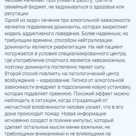
человек начинает прогуливать работу, тратить
семейный бюджет, не задумываться о здоровье или
репутации.
Одной из задач лечения при алкогольной зависимости
является подавление доминанты, которая закрепляет
модель аддиктивного поведения. Более надежным, но
требующим времени, способом нейтрализации
доминанты является реабилитация. На ней пациент
погружается в условия специализированного центра,
где употребление спиртного является невозможным,
поэтому доминанта постепенно теряет силу.
Второй способ повлиять на патологический центр
возбуждения – кодирование. Гипноз от алкогольной
зависимости внедряет в подсознание новую установку,
которая подавляет прежнюю. Похожий эффект можно
наблюдать в ситуации, когда страдающий от
несчастной влюбленности человек узнает, что в его
доме происходит пожар. Новая информация
мгновенно создаст в психике импульс, который
сделает остальные мысли менее важными, не
требующими вниманиями и не влияющими на