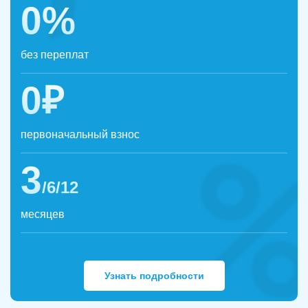
0%
без переплат
0₽
первоначальный взнос
3
/6/12
месяцев
Узнать подробности